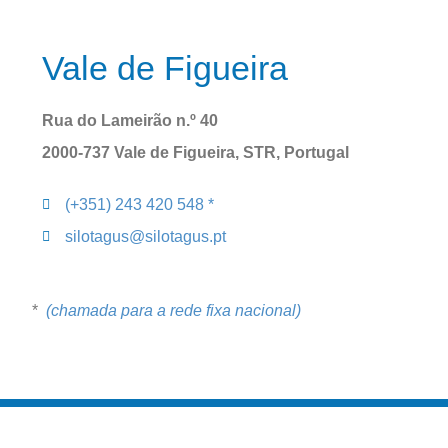
Vale de Figueira
Rua do Lameirão n.º 40
2000-737 Vale de Figueira, STR, Portugal
(+351) 243 420 548 *
silotagus@silotagus.pt
*
 (chamada para a rede fixa nacional)