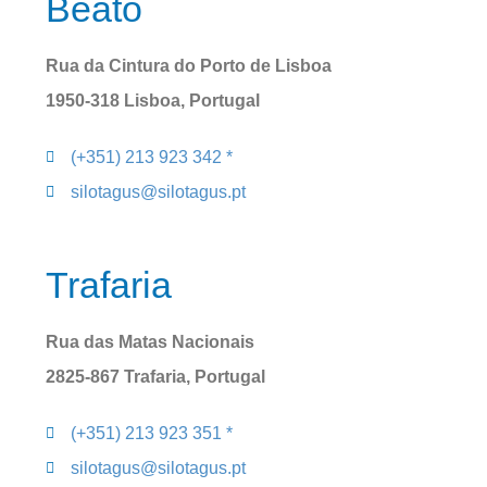
Beato
Rua da Cintura do Porto de Lisboa
1950-318 Lisboa, Portugal
(+351) 213 923 342 *
silotagus@silotagus.pt
Trafaria
Rua das Matas Nacionais
2825-867 Trafaria, Portugal
(+351) 213 923 351 *
silotagus@silotagus.pt