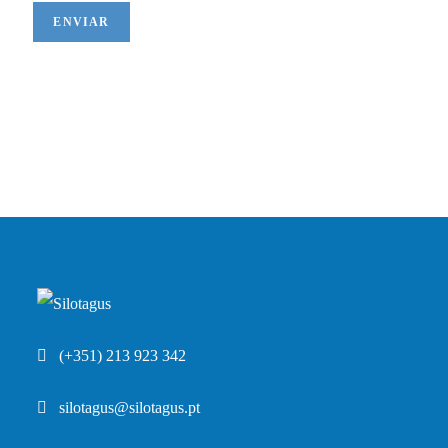
ENVIAR
(+351) 213 923 342
silotagus@silotagus.pt