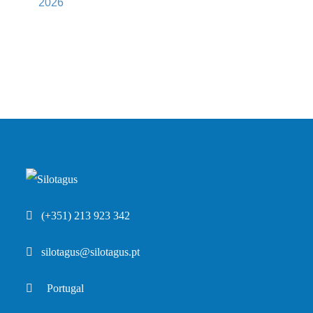
2026
(+351) 213 923 342
silotagus@silotagus.pt
Portugal