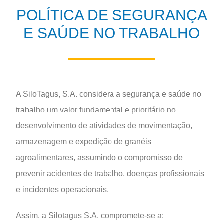
POLÍTICA DE SEGURANÇA
E SAÚDE NO TRABALHO
A SiloTagus, S.A. considera a segurança e saúde no
trabalho um valor fundamental e prioritário no
desenvolvimento de atividades de movimentação,
armazenagem e expedição de granéis
agroalimentares, assumindo o compromisso de
prevenir acidentes de trabalho, doenças profissionais
e incidentes operacionais.
Assim, a Silotagus S.A. compromete-se a: