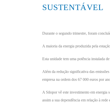
SUSTENTÁVEL
Durante o segundo trimestre, foram concluíd
A maioria da energia produzida pela estação
Esta unidade tem uma potência instalada d
Além da redução significativa das emissões
empresa na ordem dos 67 000 euros por an
A Silopor vê este investimento em energia 
assim a sua dependência em relação à rede el