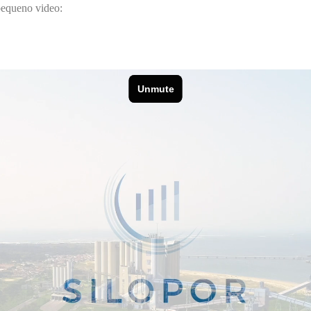
 pequeno video: