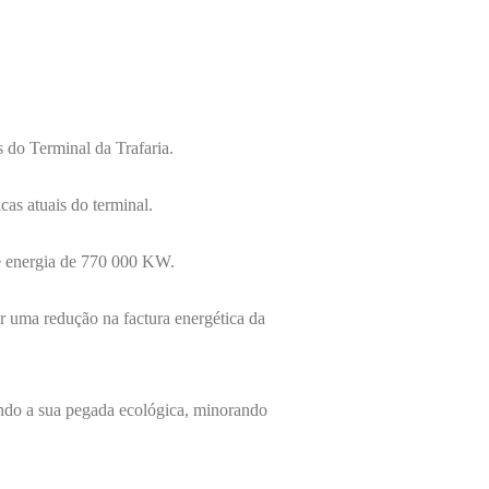
s do Terminal da Trafaria.
cas atuais do terminal.
e energia de 770 000 KW.
r uma redução na factura energética da
indo a sua pegada ecológica, minorando