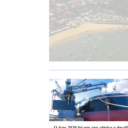
O Ano 2020 foi um ano atípico e desafi