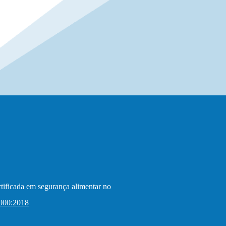
ficada em segurança alimentar no
000:2018