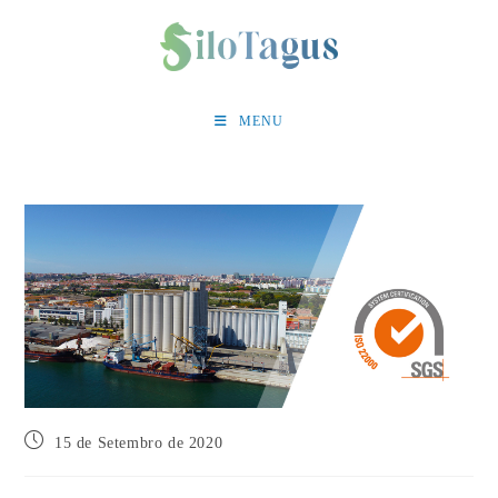
Skip
to
content
MENU
Post
15 de Setembro de 2020
published: