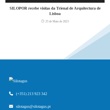
SILOPOR recebe visitas da Trienal de Arquitectura de
Lisboa
25 de Maio de 2023
(+351) 213 923 342
silotagus@silotagus.pt